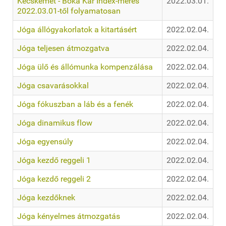
Kecskemét - Boka Kar Index-mérés
2022.03.01.
2022.03.01-től folyamatosan
Jóga állógyakorlatok a kitartásért
2022.02.04.
Jóga teljesen átmozgatva
2022.02.04.
Jóga ülő és állómunka kompenzálása
2022.02.04.
Jóga csavarásokkal
2022.02.04.
Jóga fókuszban a láb és a fenék
2022.02.04.
Jóga dinamikus flow
2022.02.04.
Jóga egyensúly
2022.02.04.
Jóga kezdő reggeli 1
2022.02.04.
Jóga kezdő reggeli 2
2022.02.04.
Jóga kezdőknek
2022.02.04.
Jóga kényelmes átmozgatás
2022.02.04.