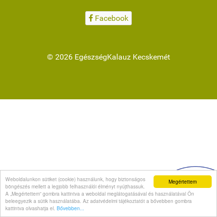
Facebook
© 2026 EgészségKalauz Kecskemét
Weboldalunkon sütiket (cookie) használunk, hogy biztonságos
Megértettem
böngészés mellett a legjobb felhasználói élményt nyújthassuk.
A „Megértettem” gombra kattintva a weboldal meglátogatásával és használatával Ön
beleegyezik a sütik használatába. Az adatvédelmi tájékoztatót a bővebben gombra
kattintva olvashatja el.
Bővebben...