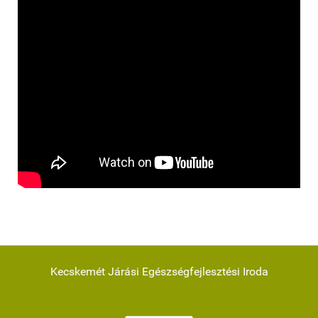
Kecskemét Járási Egészségfejlesztési Iroda