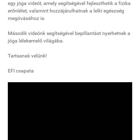
egy jóga videót, amely segítségével fejleszthetik a fizika
erőnlétet, valamint hozzájárulhatnak a lelki egészség
megóvásához is.
Második videónk segítségével bepillantást nyerhetnek a
jóga lélekemelő világába.
Tartsanak velünk!
EFI csapata