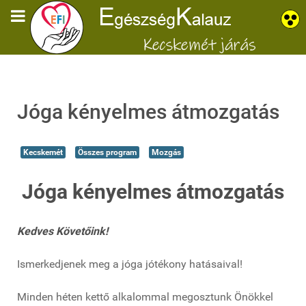
Jóga kényelmes átmozgatás
Kecskemét
Összes program
Mozgás
Jóga kényelmes átmozgatás
Kedves Követőink!
Ismerkedjenek meg a jóga jótékony hatásaival!
Minden héten kettő alkalommal megosztunk Önökkel