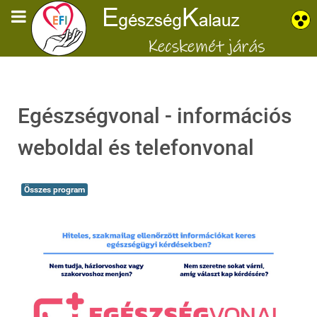
Egészségvonal - információs
weboldal és telefonvonal
Összes program