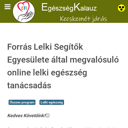
Forrás Lelki Segítők
Egyesülete által megvalósuló
online lelki egészség
tanácsadás
Összes program
Lelki egészség
Kedves Követőink!
😊