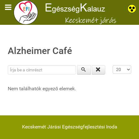
Alzheimer Café
Írja be a címrészt
Tételek #
Nem találhatók egyező elemek.
Kecskemét Járási Egészségfejlesztési Iroda